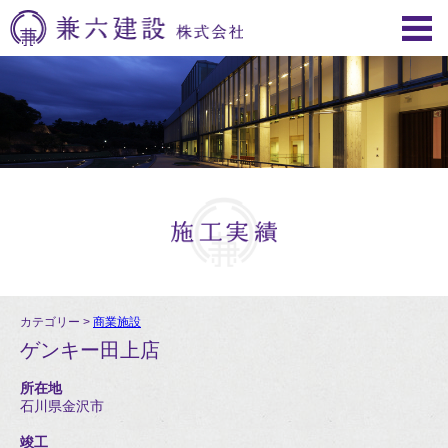
カテゴリー >
商業施設
ゲンキー田上店
所在地
石川県金沢市
竣工