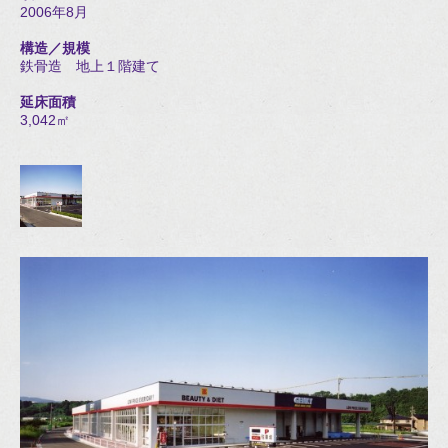
2006年8月
構造／規模
鉄骨造 地上１階建て
延床面積
3,042㎡