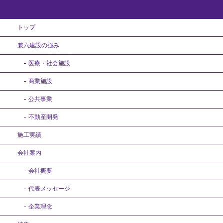
トップ
兼六建設の強み
医療・社会施設
商業施設
公共事業
不動産開発
施工実績
会社案内
会社概要
代表メッセージ
企業理念