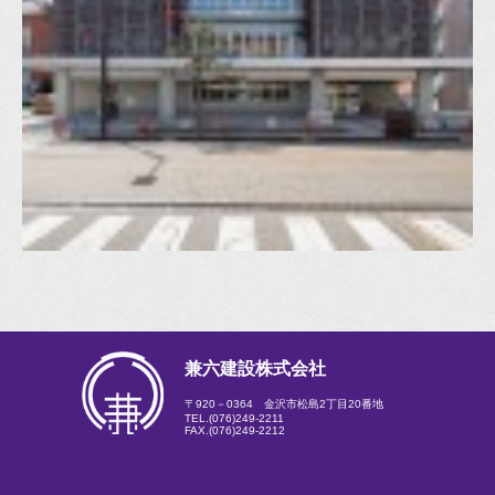
兼六建設株式会社
〒920－0364 金沢市松島2丁目20番地
TEL.
(076)249-2211
FAX.(076)249-2212