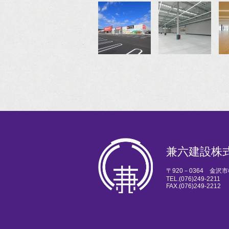
兼六建設株
〒920－0364 金沢
TEL.
(076)249-2211
FAX.(076)249-2212