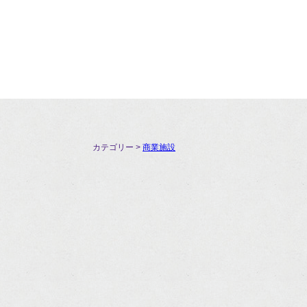
カテゴリー >
商業施設