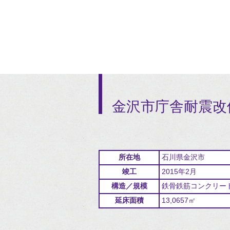
金沢市庁舎耐震改
所在地
石川県金沢市
竣工
2015年2月
構造／規模
鉄骨鉄筋コンクリー
延床面積
13,0657㎡