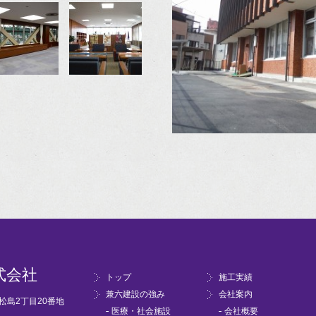
式会社
トップ
施工実績
兼六建設の強み
会社案内
市松島2丁目20番地
医療・社会施設
会社概要