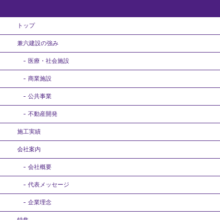
トップ
兼六建設の強み
医療・社会施設
商業施設
公共事業
不動産開発
施工実績
会社案内
会社概要
代表メッセージ
企業理念