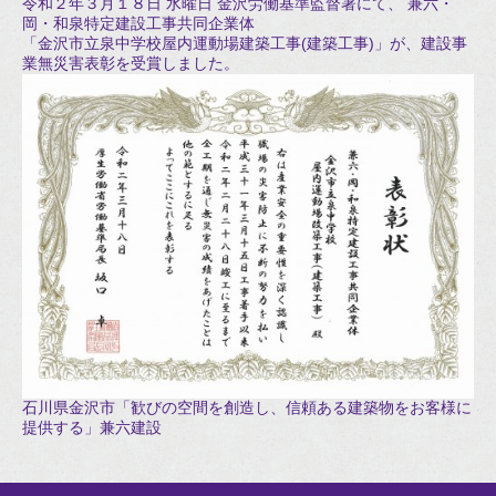
令和２年３月１８日 水曜日 金沢労働基準監督署にて、 兼六・
岡・和泉特定建設工事共同企業体
「金沢市立泉中学校屋内運動場建築工事(建築工事)」が、建設事
業無災害表彰を受賞しました。
石川県金沢市「歓びの空間を創造し、信頼ある建築物をお客様に
提供する」兼六建設