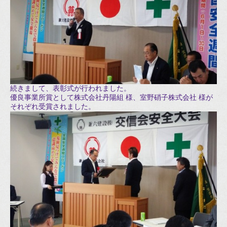
続きまして、表彰式が行われました。
優良事業所賞として株式会社丹陽組 様、室野硝子株式会社 様が
それぞれ受賞されました。