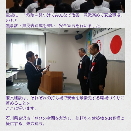
最後に、「危険を見つけてみんなで改善 意識高めて安全職場」
のもと
無事故・無災害達成を誓い、安全宣言を行いました。
兼六建設は、それぞれの持ち場で安全を最優先する職場づくりに
努めることを
ここに誓います。
石川県金沢市「歓びの空間を創造し、信頼ある建築物をお客様に
提供する」兼六建設。