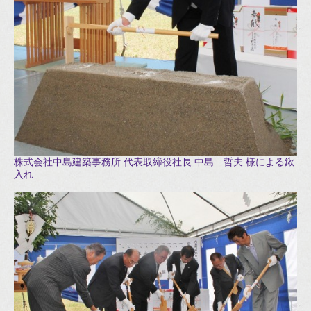
株式会社中島建築事務所 代表取締役社長 中島 哲夫 様による鍬
入れ