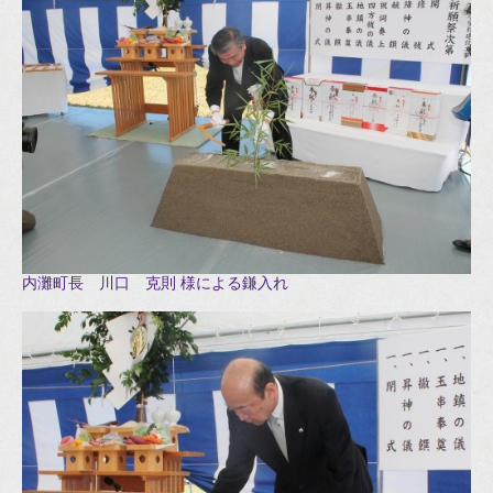
内灘町長 川口 克則 様による鎌入れ