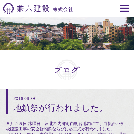
2016.08.29
地鎮祭が行われました。
８月２５日 木曜日 河北郡内灘町白帆台地内にて、白帆台小学
校建設工事の安全祈願祭ならびに起工式が行われました。