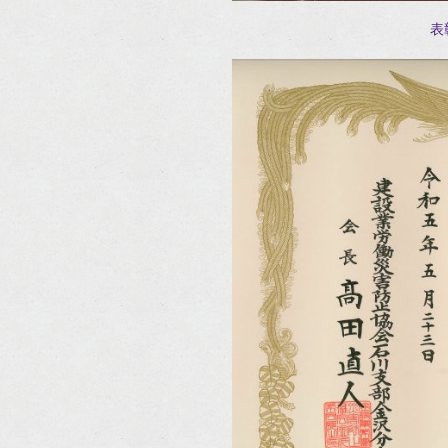
表彰を受ける