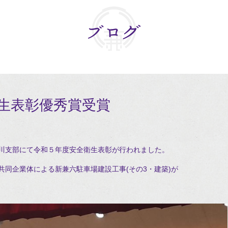
生表彰優秀賞受賞
川支部にて令和５年度安全衛生表彰が行われました。
同企業体による新兼六駐車場建設工事(その3・建築)が