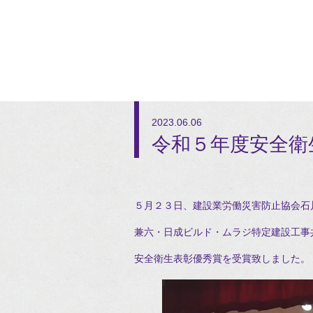
2023.06.06
令和５年度安全衛
５月２３日、建設業労働災害防止協会石
兼六・日成ビルド・ムラジ特定建設工事共
安全衛生表彰優秀賞を受賞致しました。