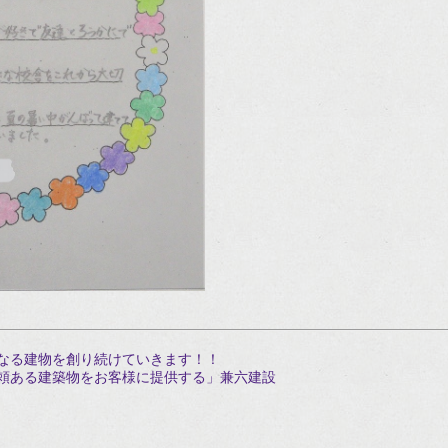
なる建物を創り続けていきます！！
頼ある建築物をお客様に提供する」兼六建設