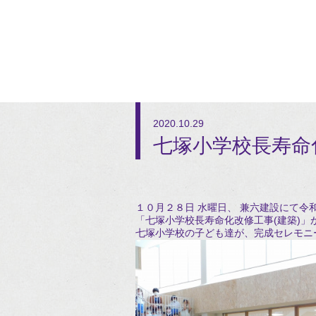
2020.10.29
七塚小学校長寿命
１０月２８日 水曜日、 兼六建設にて令
「七塚小学校長寿命化改修工事(建築)
七塚小学校の子ども達が、完成セレモニ