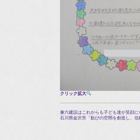
クリック拡大
兼六建設はこれからも子ども達が笑顔に
石川県金沢市「歓びの空間を創造し、信