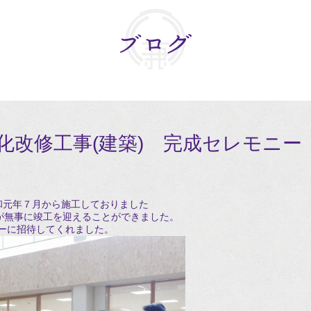
化改修工事(建築) 完成セレモニー
和元年７月から施工しておりました
」が無事に竣工を迎えることができました。
ーに招待してくれました。